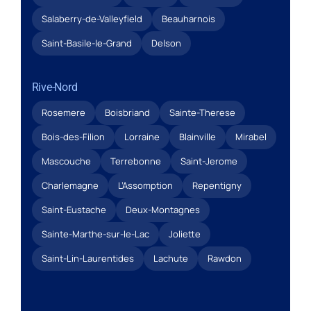
Salaberry-de-Valleyfield
Beauharnois
Saint-Basile-le-Grand
Delson
Rive-Nord
Rosemere
Boisbriand
Sainte-Therese
Bois-des-Filion
Lorraine
Blainville
Mirabel
Mascouche
Terrebonne
Saint-Jerome
Charlemagne
L’Assomption
Repentigny
Saint-Eustache
Deux-Montagnes
Sainte-Marthe-sur-le-Lac
Joliette
Saint-Lin-Laurentides
Lachute
Rawdon