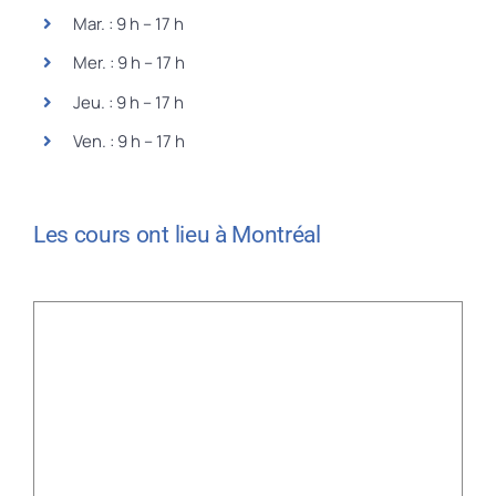
Mar. : 9 h – 17 h
Mer. : 9 h – 17 h
Jeu. : 9 h – 17 h
Ven. : 9 h – 17 h
Les cours ont lieu à Montréal