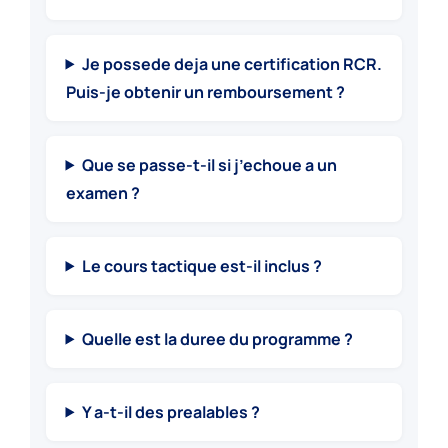
Je possede deja une certification RCR.
Puis-je obtenir un remboursement ?
Que se passe-t-il si j’echoue a un
examen ?
Le cours tactique est-il inclus ?
Quelle est la duree du programme ?
Y a-t-il des prealables ?