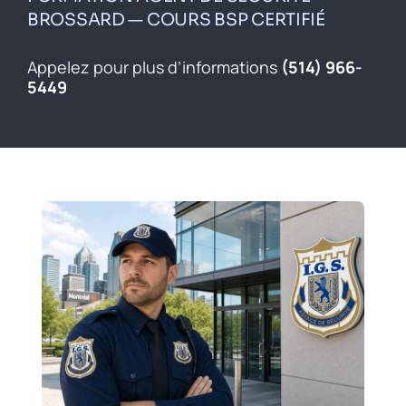
Inscrivez-vous
BROSSARD — COURS BSP CERTIFIÉ
Contact
Appelez pour plus d’informations
(514) 966-
5449
English