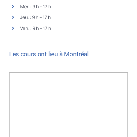
Mer. : 9 h – 17 h
Jeu. : 9 h – 17 h
Ven. : 9 h – 17 h
Les cours ont lieu à Montréal