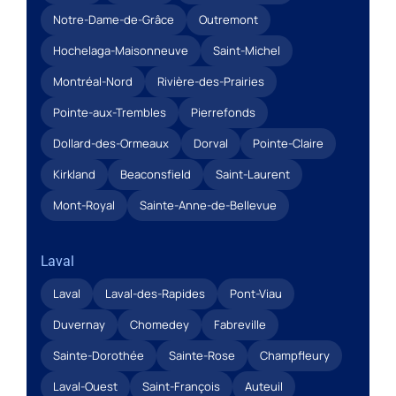
Notre-Dame-de-Grâce
Outremont
Hochelaga-Maisonneuve
Saint-Michel
Montréal-Nord
Rivière-des-Prairies
Pointe-aux-Trembles
Pierrefonds
Dollard-des-Ormeaux
Dorval
Pointe-Claire
Kirkland
Beaconsfield
Saint-Laurent
Mont-Royal
Sainte-Anne-de-Bellevue
Laval
Laval
Laval-des-Rapides
Pont-Viau
Duvernay
Chomedey
Fabreville
Sainte-Dorothée
Sainte-Rose
Champfleury
Laval-Ouest
Saint-François
Auteuil