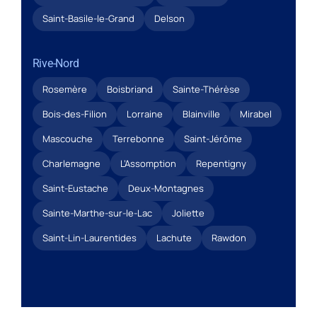
Saint-Basile-le-Grand
Delson
Rive-Nord
Rosemère
Boisbriand
Sainte-Thérèse
Bois-des-Filion
Lorraine
Blainville
Mirabel
Mascouche
Terrebonne
Saint-Jérôme
Charlemagne
L’Assomption
Repentigny
Saint-Eustache
Deux-Montagnes
Sainte-Marthe-sur-le-Lac
Joliette
Saint-Lin-Laurentides
Lachute
Rawdon