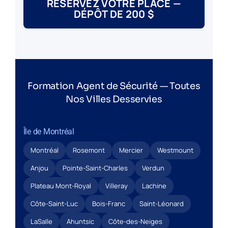
RÉSERVEZ VOTRE PLACE —
DÉPÔT DE 200 $
Formation Agent de Sécurité — Toutes
Nos Villes Desservies
Île de Montréal
Montréal
Rosemont
Mercier
Westmount
Anjou
Pointe-Saint-Charles
Verdun
Plateau Mont-Royal
Villeray
Lachine
Côte-Saint-Luc
Bois-Franc
Saint-Léonard
LaSalle
Ahuntsic
Côte-des-Neiges