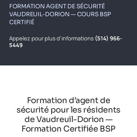
Inscrivez-vous
FORMATION AGENT DE SÉCURITÉ
VAUDREUIL-DORION — COURS BSP
Contact
CERTIFIÉ
English
Appelez pour plus d’informations
(514) 966-
5449
Formation d’agent de
sécurité pour les résidents
de Vaudreuil-Dorion —
Formation Certifiée BSP