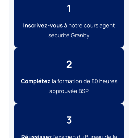
1
Inscrivez-vous
à notre cours agent
sécurité Granby
2
Complétez
la formation de 80 heures
approuvée BSP
3
Réussissez
l’examen du Bureau de la