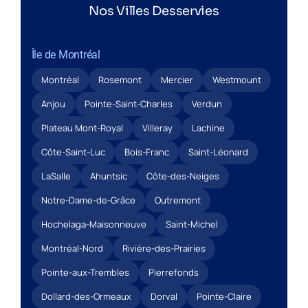
Nos Villes Desservies
Île de Montréal
Montréal
Rosemont
Mercier
Westmount
Anjou
Pointe-Saint-Charles
Verdun
Plateau Mont-Royal
Villeray
Lachine
Côte-Saint-Luc
Bois-Franc
Saint-Léonard
LaSalle
Ahuntsic
Côte-des-Neiges
Notre-Dame-de-Grâce
Outremont
Hochelaga-Maisonneuve
Saint-Michel
Montréal-Nord
Rivière-des-Prairies
Pointe-aux-Trembles
Pierrefonds
Dollard-des-Ormeaux
Dorval
Pointe-Claire