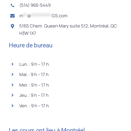
(514) 966-5449
in
**
@
**********
GS.com
5165 Chem. Queen Mary suite 512, Montréal, QC
H3W 1X7
Heure de bureau
Lun. : 9 h – 17 h
Mar. : 9 h – 17 h
Mer. : 9 h – 17 h
Jeu. : 9 h – 17 h
Ven. : 9 h – 17 h
Les cours ont lieu à Montréal