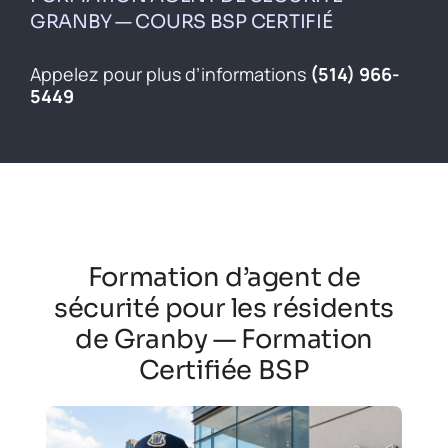
Inscrivez-vous
GRANBY — COURS BSP CERTIFIÉ
Contact
Appelez pour plus d’informations
(514) 966-
5449
English
Formation d’agent de
sécurité pour les résidents
de Granby — Formation
Certifiée BSP