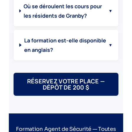
Où se déroulent les cours pour
▼
les résidents de Granby?
La formation est-elle disponible
▼
en anglais?
RÉSERVEZ VOTRE PLACE —
DÉPÔT DE 200 $
Formation Agent de Sécurité — Toutes