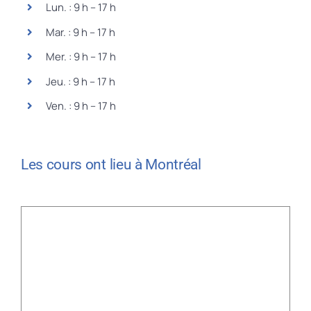
Lun. : 9 h – 17 h
Mar. : 9 h – 17 h
Mer. : 9 h – 17 h
Jeu. : 9 h – 17 h
Ven. : 9 h – 17 h
Les cours ont lieu à Montréal