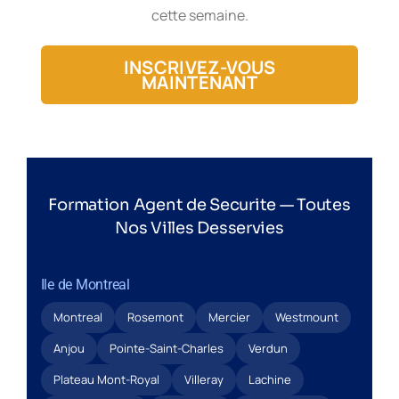
cette semaine.
INSCRIVEZ-VOUS
MAINTENANT
Formation Agent de Securite — Toutes
Nos Villes Desservies
Ile de Montreal
Montreal
Rosemont
Mercier
Westmount
Anjou
Pointe-Saint-Charles
Verdun
Plateau Mont-Royal
Villeray
Lachine