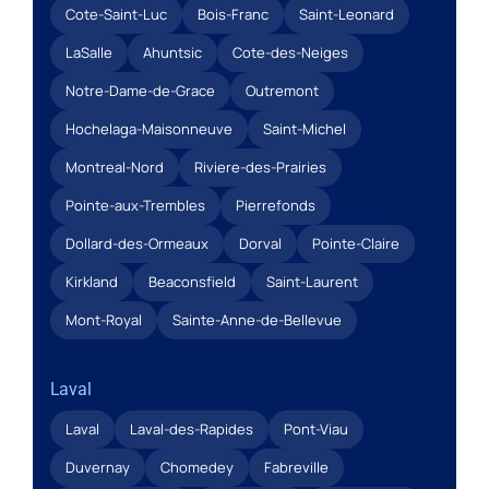
Cote-Saint-Luc
Bois-Franc
Saint-Leonard
LaSalle
Ahuntsic
Cote-des-Neiges
Notre-Dame-de-Grace
Outremont
Hochelaga-Maisonneuve
Saint-Michel
Montreal-Nord
Riviere-des-Prairies
Pointe-aux-Trembles
Pierrefonds
Dollard-des-Ormeaux
Dorval
Pointe-Claire
Kirkland
Beaconsfield
Saint-Laurent
Mont-Royal
Sainte-Anne-de-Bellevue
Laval
Laval
Laval-des-Rapides
Pont-Viau
Duvernay
Chomedey
Fabreville