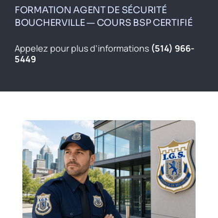
Inscrivez-vous
FORMATION AGENT DE SÉCURITÉ
BOUCHERVILLE — COURS BSP CERTIFIÉ
Contact
Appelez pour plus d’informations
(514) 966-
English
5449