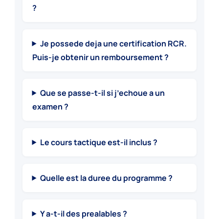
?
Je possede deja une certification RCR.
Puis-je obtenir un remboursement ?
Que se passe-t-il si j’echoue a un
examen ?
Le cours tactique est-il inclus ?
Quelle est la duree du programme ?
Y a-t-il des prealables ?