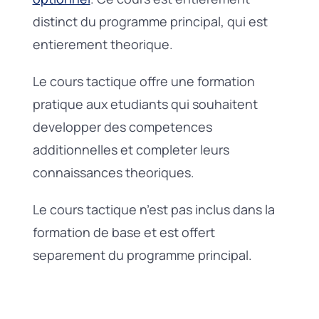
distinct du programme principal, qui est
entierement theorique.
Le cours tactique offre une formation
pratique aux etudiants qui souhaitent
developper des competences
additionnelles et completer leurs
connaissances theoriques.
Le cours tactique n’est pas inclus dans la
formation de base et est offert
separement du programme principal.