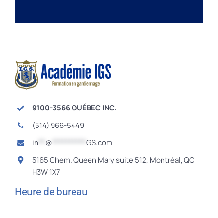
9100-3566 QUÉBEC INC.
(514) 966-5449
in
**
@
**********
GS.com
5165 Chem. Queen Mary suite 512, Montréal, QC
H3W 1X7
Heure de bureau