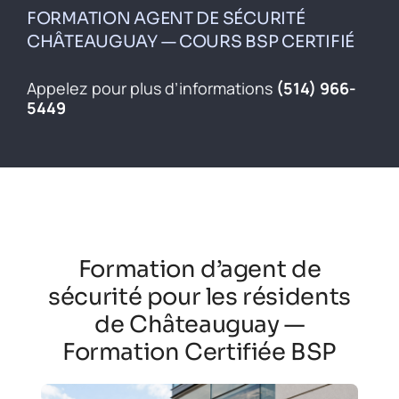
Inscrivez-vous
FORMATION AGENT DE SÉCURITÉ
CHÂTEAUGUAY — COURS BSP CERTIFIÉ
Contact
Appelez pour plus d’informations
(514) 966-
English
5449
Formation d’agent de
sécurité pour les résidents
de Châteauguay —
Formation Certifiée BSP