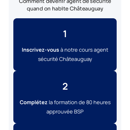
Comment devenir agent de sécurité
quand on habite Châteauguay
1
Inscrivez-vous
à notre cours agent
sécurité Châteauguay
2
Complétez
la formation de 80 heures
approuvée BSP