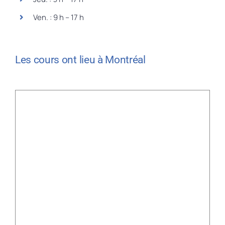
Ven. : 9 h – 17 h
Les cours ont lieu à Montréal