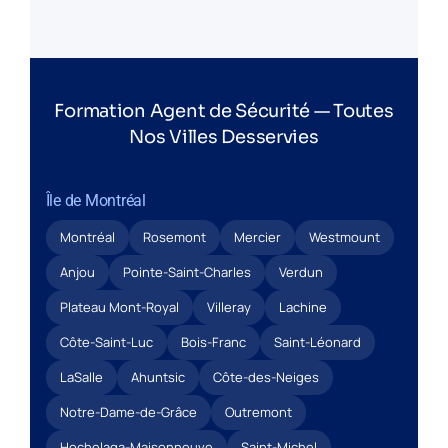
Formation Agent de Sécurité — Toutes
Nos Villes Desservies
Île de Montréal
Montréal
Rosemont
Mercier
Westmount
Anjou
Pointe-Saint-Charles
Verdun
Plateau Mont-Royal
Villeray
Lachine
Côte-Saint-Luc
Bois-Franc
Saint-Léonard
LaSalle
Ahuntsic
Côte-des-Neiges
Notre-Dame-de-Grâce
Outremont
Hochelaga-Maisonneuve
Saint-Michel