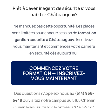
Prêt à devenir agent de sécurité si vous
habitez Châteauguay?
Ne manquez pas cette opportunité. Les places
sont limitées pour chaque session de
formation
gardien sécurité à Châteauguay
. Inscrivez-
vous maintenant et commencez votre carrière
en sécurité dès aujourd’hui.
COMMENCEZ VOTRE
FORMATION — INSCRIVEZ-
VOUS MAINTENANT
Des questions? Appelez-nous au
(514) 966-
5449
ou visitez notre campus au 5165 Chemin
Queen Mary, suite 512, Montréal, QC H3W 1X7.