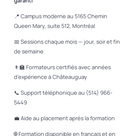
garanti
📍 Campus moderne au 5165 Chemin
Queen Mary, suite 512, Montréal
📅 Sessions chaque mois — jour, soir et fin
de semaine
👨‍🏫 Formateurs certifiés avec années
d’expérience à Châteauguay
📞 Support téléphonique au (514) 966-
5449
💼 Aide au placement après la formation
🌐 Formation disponible en français et en