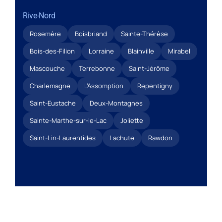
Rive-Nord
Rosemère
Boisbriand
Sainte-Thérèse
Bois-des-Filion
Lorraine
Blainville
Mirabel
Mascouche
Terrebonne
Saint-Jérôme
Charlemagne
L’Assomption
Repentigny
Saint-Eustache
Deux-Montagnes
Sainte-Marthe-sur-le-Lac
Joliette
Saint-Lin-Laurentides
Lachute
Rawdon