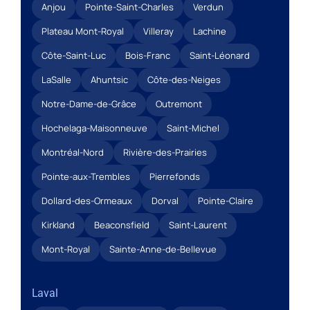
Anjou
Pointe-Saint-Charles
Verdun
Plateau Mont-Royal
Villeray
Lachine
Côte-Saint-Luc
Bois-Franc
Saint-Léonard
LaSalle
Ahuntsic
Côte-des-Neiges
Notre-Dame-de-Grâce
Outremont
Hochelaga-Maisonneuve
Saint-Michel
Montréal-Nord
Rivière-des-Prairies
Pointe-aux-Trembles
Pierrefonds
Dollard-des-Ormeaux
Dorval
Pointe-Claire
Kirkland
Beaconsfield
Saint-Laurent
Mont-Royal
Sainte-Anne-de-Bellevue
Laval