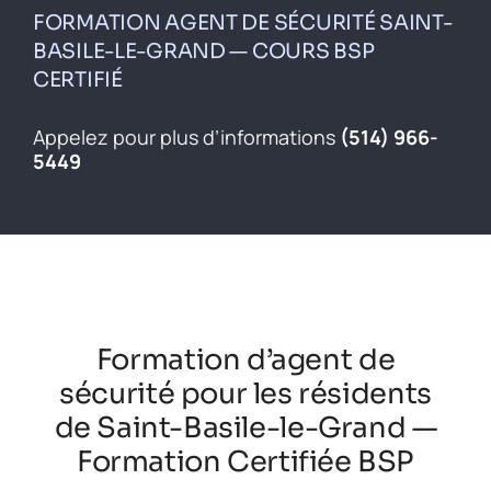
Inscrivez-vous
FORMATION AGENT DE SÉCURITÉ SAINT-
BASILE-LE-GRAND — COURS BSP
Contact
CERTIFIÉ
English
Appelez pour plus d’informations
(514) 966-
5449
Formation d’agent de
sécurité pour les résidents
de Saint-Basile-le-Grand —
Formation Certifiée BSP