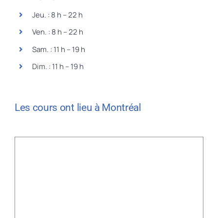
Jeu. : 8 h – 22 h
Ven. : 8 h – 22 h
Sam. : 11 h – 19 h
Dim. : 11 h – 19 h
Les cours ont lieu à Montréal