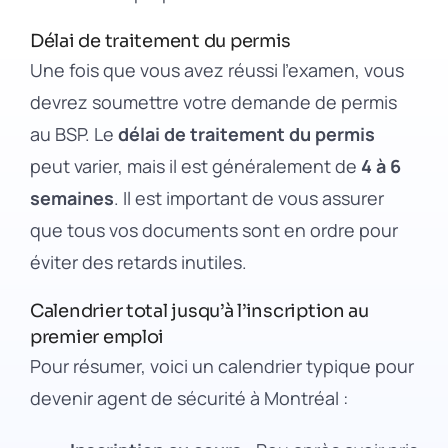
Délai de traitement du permis
Une fois que vous avez réussi l’examen, vous
devrez soumettre votre demande de permis
au BSP. Le
délai de traitement du permis
peut varier, mais il est généralement de
4 à 6
semaines
. Il est important de vous assurer
que tous vos documents sont en ordre pour
éviter des retards inutiles.
Calendrier total jusqu’à l’inscription au
premier emploi
Pour résumer, voici un calendrier typique pour
devenir agent de sécurité à Montréal :