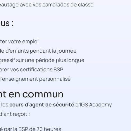
seautage avec vos camarades de classe
us :
tter votre emploi
rde d’enfants pendant la journée
ressif sur une période plus longue
orer vos certifications BSP
à l’enseignement personnalisé
ont en commun
 les
cours d’agent de sécurité
d’IGS Academy
ant reçoit :
 par la BSP de 70 heures