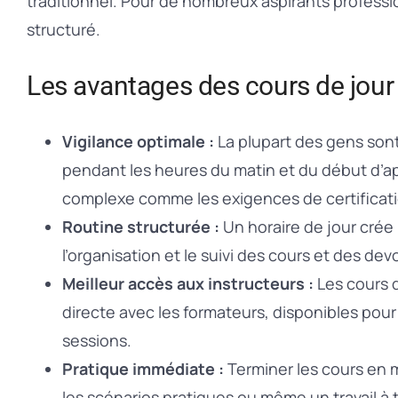
traditionnel. Pour de nombreux aspirants professio
structuré.
Les avantages des cours de jour
Vigilance optimale :
La plupart des gens sont
pendant les heures du matin et du début d’aprè
complexe comme les exigences de certificati
Routine structurée :
Un horaire de jour crée 
l’organisation et le suivi des cours et des devo
Meilleur accès aux instructeurs :
Les cours d
directe avec les formateurs, disponibles pou
sessions.
Pratique immédiate :
Terminer les cours en mi
les scénarios pratiques ou même un travail à t