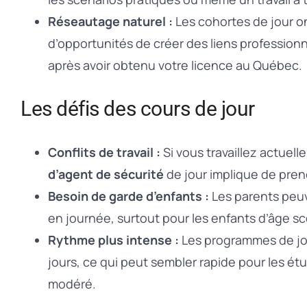
Réseautage naturel :
Les cohortes de jour on
d’opportunités de créer des liens profession
après avoir obtenu votre licence au Québec.
Les défis des cours de jour
Conflits de travail :
Si vous travaillez actuel
d’agent de sécurité
de jour implique de pren
Besoin de garde d’enfants :
Les parents peuve
en journée, surtout pour les enfants d’âge sco
Rythme plus intense :
Les programmes de jo
jours, ce qui peut sembler rapide pour les é
modéré.