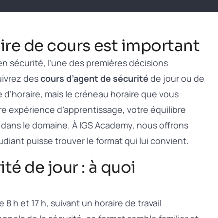
aire de cours est important
n sécurité, l’une des premières décisions
suivrez des
cours d’agent de sécurité
de jour ou de
 d’horaire, mais le créneau horaire que vous
tre expérience d’apprentissage, votre équilibre
te dans le domaine. À IGS Academy, nous offrons
diant puisse trouver le format qui lui convient.
té de jour : à quoi
 h et 17 h, suivant un horaire de travail