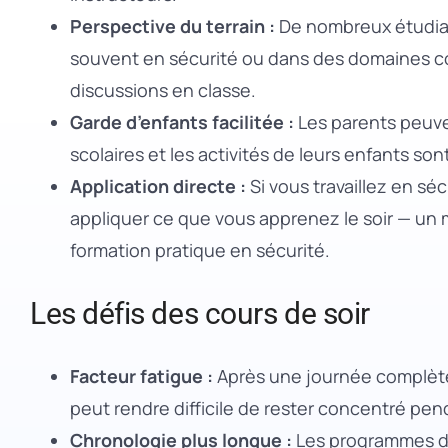
Perspective du terrain :
De nombreux étudiant
souvent en sécurité ou dans des domaines c
discussions en classe.
Garde d’enfants facilitée :
Les parents peuven
scolaires et les activités de leurs enfants son
Application directe :
Si vous travaillez en sé
appliquer ce que vous apprenez le soir — un
formation pratique en sécurité.
Les défis des cours de soir
Facteur fatigue :
Après une journée complète d
peut rendre difficile de rester concentré pe
Chronologie plus longue :
Les programmes de