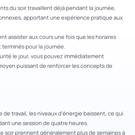
s du soir travaillent déjà pendant la journée,
onnexes, apportant une expérience pratique aux
t assister aux cours une fois que les horaires
t terminés pour la journée.
curité le jour, vous pouvez immédiatement
 moyen puissant de renforcer les concepts de
e travail, les niveaux d’énergie baissent, ce qui
ndant une session de quatre heures.
 soir prennent généralement plus de semaines à