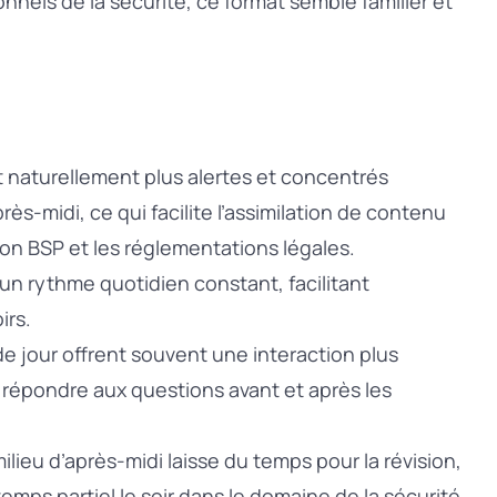
nnels de la sécurité, ce format semble familier et
 naturellement plus alertes et concentrés
s-midi, ce qui facilite l’assimilation de contenu
on BSP et les réglementations légales.
un rythme quotidien constant, facilitant
irs.
e jour offrent souvent une interaction plus
r répondre aux questions avant et après les
lieu d’après-midi laisse du temps pour la révision,
emps partiel le soir dans le domaine de la sécurité.