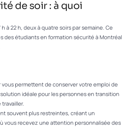
té de soir : à quoi
 h à 22 h, deux à quatre soirs par semaine. Ce
s des étudiants en formation sécurité à Montréal
.
r vous permettent de conserver votre emploi de
solution idéale pour les personnes en transition
ravailler.
nt souvent plus restreintes, créant un
ù vous recevez une attention personnalisée des