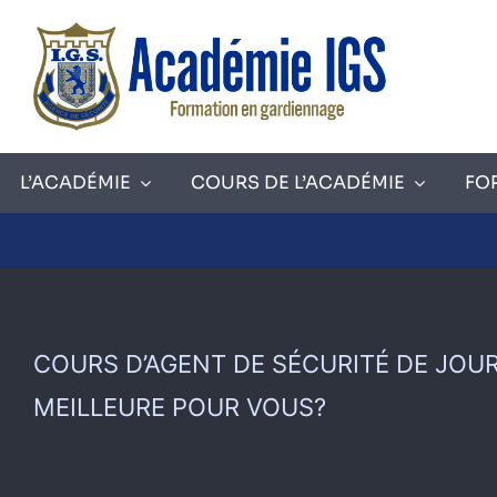
Skip
to
content
L’ACADÉMIE
COURS DE L’ACADÉMIE
FO
COURS D’AGENT DE SÉCURITÉ DE JOUR
MEILLEURE POUR VOUS?